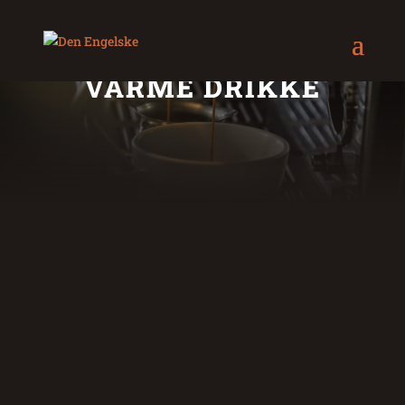
VARME DRIKKE
VARME DRIKKE
KAFFE
35
THÉ