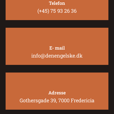
Telefon
(+45) 75 93 26 36
E- mail
info@denengelske.dk
Adresse
Gothersgade 39, 7000 Fredericia