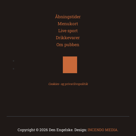
Åbningstider
Menukort
Live sport
Drikkevarer
Om pubben
Følg
Følg
Cookies- og privatlivspolitik
Copyright © 2026 Den Engelske. Design:
INCENDO MEDIA.