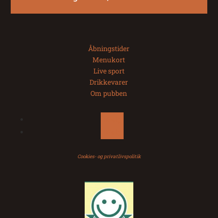
Åbningstider
Menukort
Live sport
Drikkevarer
Om pubben
Følg
Følg
Cookies- og privatlivspolitik