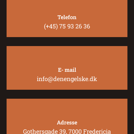
Telefon
(+45) 75 93 26 36
E- mail
info@denengelske.dk
Adresse
Gothersgade 39, 7000 Fredericia