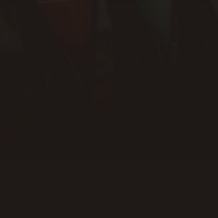
Onsdag
11:00 - 24:00
Torsdag
11:00 - 24:00
Fredag
11:00 - 02:00
Lørdag
11:00 - 02:00
Søndag
12:00 - 20:00
Køkkenets åbningstider
Tirsdag - fredag: 11:00 - 16:15
Lørdag: 11:00 - 15:00
Søndag - mandag: Lukket