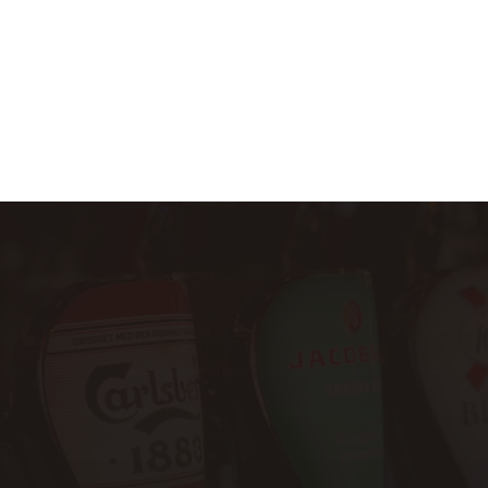
Åbningstider
Mandag
11:00 - 24:00
Tirsdag
11:00 - 24:00