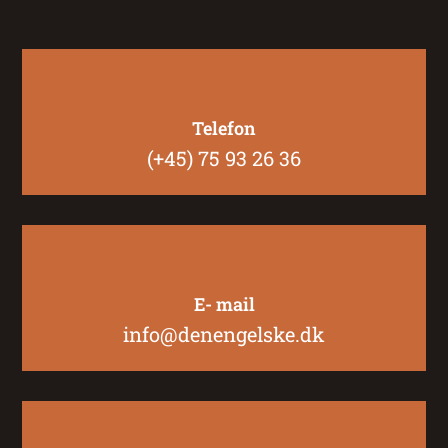
Telefon
(+45) 75 93 26 36
E- mail
info@denengelske.dk